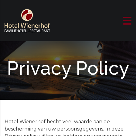
Skip to content
Privacy Policy
Hotel Wienerhof hecht veel waarde aan de
bescherming van uw persoonsgegevens. In deze