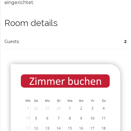
eingerichtet.
Room details
Guests:
2