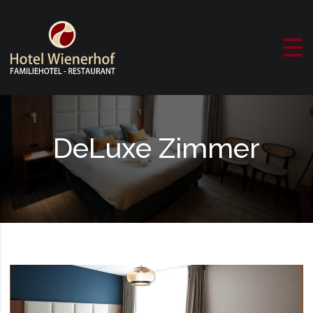
Skip to content
DeLuxe Zimmer