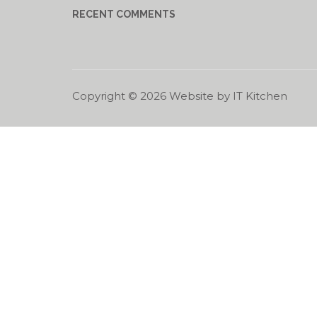
RECENT COMMENTS
Copyright ©
2026
Website by
IT Kitchen