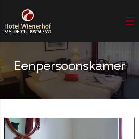
Skip to content
Eenpersoonskamer