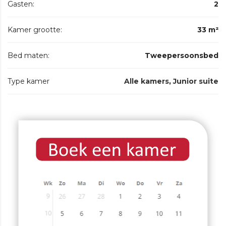
Gasten:
2
Kamer grootte:
33 m²
Bed maten:
Tweepersoonsbed
Type kamer
Alle kamers
,
Junior suite